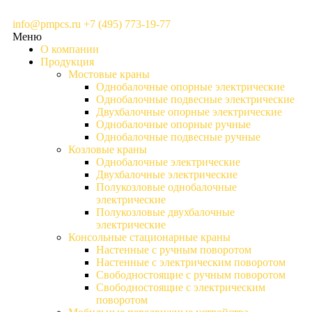
info@pmpcs.ru
+7 (495) 773-19-77
Меню
О компании
Продукция
Мостовые краны
Однобалочные опорные электрические
Однобалочные подвесные электрические
Двухбалочные опорные электрические
Однобалочные опорные ручные
Однобалочные подвесные ручные
Козловые краны
Однобалочные электрические
Двухбалочные электрические
Полукозловые однобалочные
электрические
Полукозловые двухбалочные
электрические
Консольные стационарные краны
Настенные с ручным поворотом
Настенные с электрическим поворотом
Свободностоящие с ручным поворотом
Свободностоящие с электрическим
поворотом