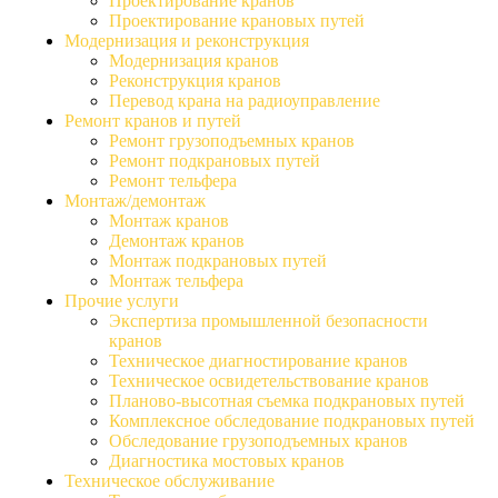
Проектирование кранов
Проектирование крановых путей
Модернизация и реконструкция
Модернизация кранов
Реконструкция кранов
Перевод крана на радиоуправление
Ремонт кранов и путей
Ремонт грузоподъемных кранов
Ремонт подкрановых путей
Ремонт тельфера
Монтаж/демонтаж
Монтаж кранов
Демонтаж кранов
Монтаж подкрановых путей
Монтаж тельфера
Прочие услуги
Экспертиза промышленной безопасности
кранов
Техническое диагностирование кранов
Техническое освидетельствование кранов
Планово-высотная съемка подкрановых путей
Комплексное обследование подкрановых путей
Обследование грузоподъемных кранов
Диагностика мостовых кранов
Техническое обслуживание