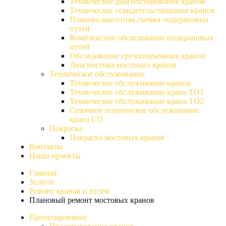
Техническое диагностирование кранов
Техническое освидетельствование кранов
Планово-высотная съемка подкрановых
путей
Комплексное обследование подкрановых
путей
Обследование грузоподъемных кранов
Диагностика мостовых кранов
Техническое обслуживание
Техническое обслуживание кранов
Техническое обслуживание крана ТО1
Техническое обслуживание крана ТО2
Сезонное техническое обслуживание
крана СО
Покраска
Покраска мостовых кранов
Контакты
Наши проекты
Главная
Услуги
Ремонт кранов и путей
Плановый ремонт мостовых кранов
Проектирование