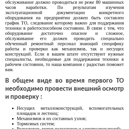
обслуживание должно проводиться не реже 80 машинных
часов наработки. По результатам изучения
эксплуатационной документации конкретного
оборудования на предприятии должен быть составлен
график ТО, следование которому важно для поддержания
техники в работоспособном состоянии. В связи с тем, что
оборудование достаточно опасное и сложное,
обслуживание его должен проводить специально
обученный ремонтный персонал знающий специфику
работы и проверки как механизмов, так и несущих
конструкций. Если в вашем штате отсутствуют нужные
специалисты, необходимые для поддержания техники в
рабочем состоянии, то наша компания с радостью поможет
вам.
В общем виде во время первого ТО
необходимо провести внешний осмотр
и проверку :
Несущих металлоконструкций, вспомогательных
площадок и лестниц;
Механизмов и их составных узлов;
Тормозных систем;
Редукторов, мотор-редукторов и электродвигателей;