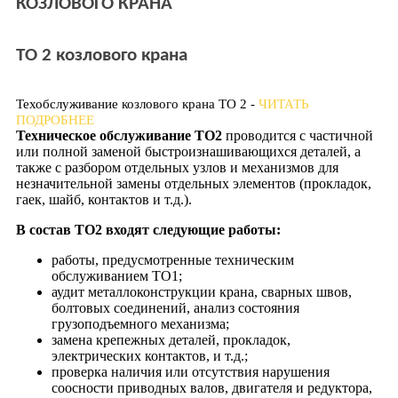
КОЗЛОВОГО КРАНА
ТО 2 козлового крана
Техобслуживание козлового крана ТО 2 -
ЧИТАТЬ
ПОДРОБНЕЕ
Техническое обслуживание ТО2
проводится с частичной
или полной заменой быстроизнашивающихся деталей, а
также с разбором отдельных узлов и механизмов для
незначительной замены отдельных элементов (прокладок,
гаек, шайб, контактов и т.д.).
В состав ТО2 входят следующие работы:
работы, предусмотренные техническим
обслуживанием ТО1;
аудит металлоконструкции крана, сварных швов,
болтовых соединений, анализ состояния
грузоподъемного механизма;
замена крепежных деталей, прокладок,
электрических контактов, и т.д.;
проверка наличия или отсутствия нарушения
соосности приводных валов, двигателя и редуктора,