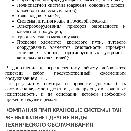
Полиспастной системы (барабана, обводных блоков,
крюковой подвески, канатов);
Узлов ходовых колёс;
Системы питания крана и грузовой тележки;
Электрооборудования, приборов безопасности и
кабельной продукции;
Уровня масла и смазки в узлах;
Проверка элементов кранового пути, путевого
оборудования, элементов безопасности (проверка
тупиковых упоров; противоугонных устройств;
концевых выключателей);
В дополнение к перечисленному объему добавляется
перечень работ, предусмотренный ежесменным
обслуживанием ЕО .
По результатам осмотра и проверки должна быть
составлена ведомость дефектов, фиксирующая выявленные
неисправности, и на основании которой необходимо
провести текущий ремонт.
КОМПАНИЯ ПМП КРАНОВЫЕ СИСТЕМЫ ТАК
ЖЕ ВЫПОЛНЯЕТ ДРУГИЕ ВИДЫ
ТЕХНИЧЕСКОГО ОБСЛУЖИВАНИЯ