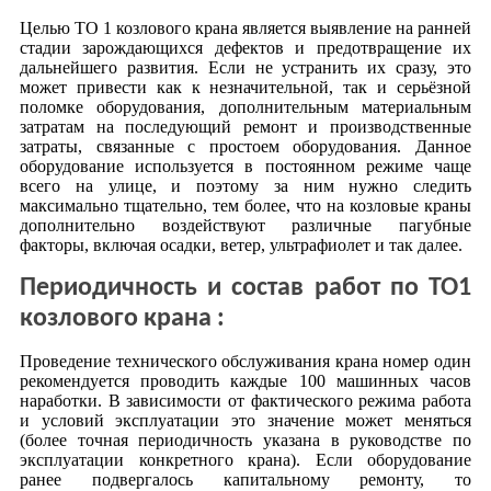
Целью ТО 1 козлового крана является выявление на ранней
стадии зарождающихся дефектов и предотвращение их
дальнейшего развития. Если не устранить их сразу, это
может привести как к незначительной, так и серьёзной
поломке оборудования, дополнительным материальным
затратам на последующий ремонт и производственные
затраты, связанные с простоем оборудования. Данное
оборудование используется в постоянном режиме чаще
всего на улице, и поэтому за ним нужно следить
максимально тщательно, тем более, что на козловые краны
дополнительно воздействуют различные пагубные
факторы, включая осадки, ветер, ультрафиолет и так далее.
Периодичность и состав работ по ТО1
козлового крана :
Проведение технического обслуживания крана номер один
рекомендуется проводить каждые 100 машинных часов
наработки. В зависимости от фактического режима работа
и условий эксплуатации это значение может меняться
(более точная периодичность указана в руководстве по
эксплуатации конкретного крана). Если оборудование
ранее подвергалось капитальному ремонту, то