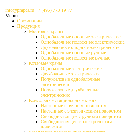
info@pmpcs.ru
+7 (495) 773-19-77
Меню
О компании
Продукция
Мостовые краны
Однобалочные опорные электрические
Однобалочные подвесные электрические
Двухбалочные опорные электрические
Однобалочные опорные ручные
Однобалочные подвесные ручные
Козловые краны
Однобалочные электрические
Двухбалочные электрические
Полукозловые однобалочные
электрические
Полукозловые двухбалочные
электрические
Консольные стационарные краны
Настенные с ручным поворотом
Настенные с электрическим поворотом
Свободностоящие с ручным поворотом
Свободностоящие с электрическим
поворотом