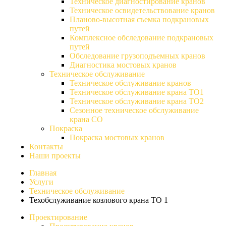
Техническое диагностирование кранов
Техническое освидетельствование кранов
Планово-высотная съемка подкрановых
путей
Комплексное обследование подкрановых
путей
Обследование грузоподъемных кранов
Диагностика мостовых кранов
Техническое обслуживание
Техническое обслуживание кранов
Техническое обслуживание крана ТО1
Техническое обслуживание крана ТО2
Сезонное техническое обслуживание
крана СО
Покраска
Покраска мостовых кранов
Контакты
Наши проекты
Главная
Услуги
Техническое обслуживание
Техобслуживание козлового крана ТО 1
Проектирование