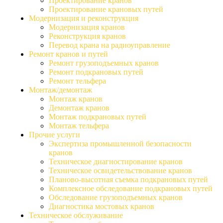
Проектирование кранов
Проектирование крановых путей
Модернизация и реконструкция
Модернизация кранов
Реконструкция кранов
Перевод крана на радиоуправление
Ремонт кранов и путей
Ремонт грузоподъемных кранов
Ремонт подкрановых путей
Ремонт тельфера
Монтаж/демонтаж
Монтаж кранов
Демонтаж кранов
Монтаж подкрановых путей
Монтаж тельфера
Прочие услуги
Экспертиза промышленной безопасности
кранов
Техническое диагностирование кранов
Техническое освидетельствование кранов
Планово-высотная съемка подкрановых путей
Комплексное обследование подкрановых путей
Обследование грузоподъемных кранов
Диагностика мостовых кранов
Техническое обслуживание