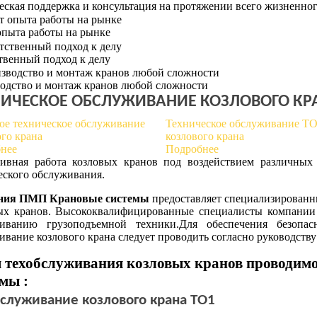
еская поддержка и консультация на протяжении всего жизненног
 опыта работы на рынке
твенный подход к делу
одство и монтаж кранов любой сложности
НИЧЕСКОЕ ОБСЛУЖИВАНИЕ КОЗЛОВОГО КР
ое техническое обслуживание
Техническое обслуживание ТО
ого крана
козлового крана
нее
Подробнее
ивная работа козловых кранов под воздействием различных 
еского обслуживания.
ния ПМП Крановые системы
предоставляет специализированны
ых кранов. Высококвалифицированные специалисты компании 
иванию грузоподъемной техники.Для обеспечения безопас
ивание козлового крана следует проводить согласно руководств
 техобслуживания козловых кранов проводи
мы :
служивание козлового крана ТО1