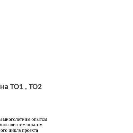
на ТО1 , ТО2
многолетним опытом