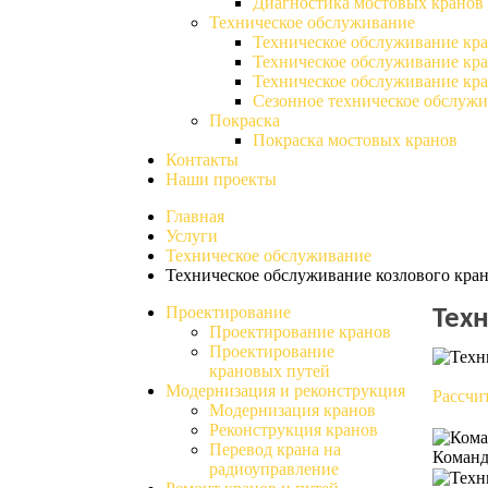
Диагностика мостовых кранов
Техническое обслуживание
Техническое обслуживание кр
Техническое обслуживание кр
Техническое обслуживание кр
Сезонное техническое обслуж
Покраска
Покраска мостовых кранов
Контакты
Наши проекты
Главная
Услуги
Техническое обслуживание
Техническое обслуживание козлового кра
Проектирование
Тех
Проектирование кранов
Проектирование
крановых путей
Модернизация и реконструкция
Рассчи
Модернизация кранов
Реконструкция кранов
Перевод крана на
Команд
радиоуправление