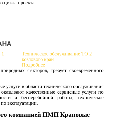
о цикла проекта
АНА
 1
Техническое обслуживание ТО 2
козлового кран
Подробнее
природных факторов, требует своевременного
е услуги в области технического обслуживания
оказывают качественные сервисные услуги по
ности и бесперебойной работы, техническое
у по эксплуатации.
мого компанией ПМП Крановые