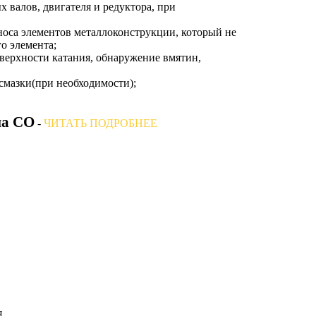
 валов, двигателя и редуктора, при
зноса элементов металлоконструкции, который не
о элемента;
оверхности катания, обнаружение вмятин,
смазки(при необходимости);
на СО
-
ЧИТАТЬ ПОДРОБНЕЕ
я