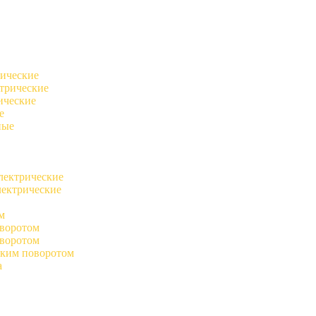
ические
трические
ические
е
ные
лектрические
лектрические
м
оворотом
воротом
ским поворотом
а