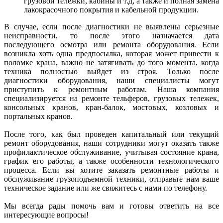
грузовой тележки, кабины и т.д, а также и полная замена
лакокрасочного покрытия и кабельной продукции.
В случае, если после диагностики не выявлены серьезные
неисправности, то после этого назначается дата
последующего осмотра или ремонта оборудования. Если
возникла хоть одна предпосылка, которая может привести к
поломке крана, важно не затягивать до того момента, когда
техника полностью выйдет из строя. Только после
диагностики оборудования, наши специалисты могут
приступить к ремонтным работам. Наша компания
специализируется на ремонте тельферов, грузовых тележек,
консольных кранов, кран-балок, мостовых, козловых и
портальных кранов.
После того, как был проведен капитальный или текущий
ремонт оборудования, наши сотрудники могут оказать также
профилактическое обслуживание, учитывая состояние крана,
график его работы, а также особенности технологического
процесса. Если вы хотите заказать ремонтные работы и
обслуживание грузоподъемной техники, отправьте нам ваше
техническое задание или же свяжитесь с нами по телефону.
Мы всегда рады помочь вам и готовы ответить на все
интересующие вопросы!