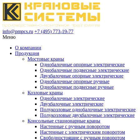
info@pmpcs.ru
+7 (495) 773-19-77
Меню
О компании
Продукция
Мостовые краны
Однобалочные опорные электрические
Однобалочные подвесные электрические
Двухбалочные опорные электрические
Однобалочные опорные ручные
Однобалочные подвесные ручные
Козловые краны
Однобалочные электрические
Двухбалочные электрические
Полукозловые однобалочные электрические
Полукозловые двухбалочные электрические
Консольные стационарные краны
Настенные с ручным поворотом
Настенные с электрическим поворотом
Свободностоящие с ручным поворотом