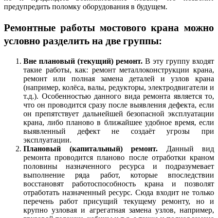
предупредить поломку оборудования в будущем.
Ремонтные работы мостового крана можно
условно разделить на две группы:
Вне плановый (текущий) ремонт.
В эту группу входят
такие работы, как: ремонт металлоконструкции крана,
ремонт или полная замена деталей и узлов крана
(например, колёса, валы, редукторы, электродвигатели и
т.д.). Особенностью данного вида ремонта является то,
что он проводится сразу после выявления дефекта, если
он препятствует дальнейшей безопасной эксплуатации
крана, либо планово в ближайшее удобное время, если
выявленный дефект не создаёт угрозы при
эксплуатации.
Плановый (капитальный) ремонт.
Данный вид
ремонта проводится планово после отработки краном
половины назначенного ресурса и подразумевает
выполнение ряда работ, которые впоследствии
восстановят работоспособность крана и позволят
отработать назначенный ресурс. Сюда входит не только
перечень работ присущий текущему ремонту, но и
крупно узловая и агрегатная замена узлов, например,