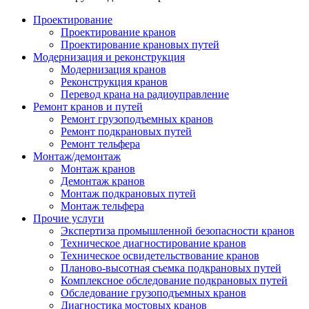
Проектирование
Проектирование кранов
Проектирование крановых путей
Модернизация и реконструкция
Модернизация кранов
Реконструкция кранов
Перевод крана на радиоуправление
Ремонт кранов и путей
Ремонт грузоподъемных кранов
Ремонт подкрановых путей
Ремонт тельфера
Монтаж/демонтаж
Монтаж кранов
Демонтаж кранов
Монтаж подкрановых путей
Монтаж тельфера
Прочие услуги
Экспертиза промышленной безопасности кранов
Техническое диагностирование кранов
Техническое освидетельствование кранов
Планово-высотная съемка подкрановых путей
Комплексное обследование подкрановых путей
Обследование грузоподъемных кранов
Диагностика мостовых кранов