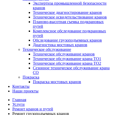
Экспертиза промышленной безопасности
кранов
Техническое диагностирование кранов
Техническое освидетельствование кранов
Планово-высотная съемка подкрановых
путей
Комплексное обследование подкрановых
путей
Обследование грузоподъемных кранов
Диагностика мостовых кранов
Техническое обслуживание
Техническое обслуживание кранов
Техническое обслуживание крана ТО1
Техническое обслуживание крана ТО2
Сезонное техническое обслуживание крана
СО
Покраска
Покраска мостовых кранов
Контакты
Наши проекты
Главная
Услуги
Ремонт кранов и путей
Ремонт грузоподъемных кранов